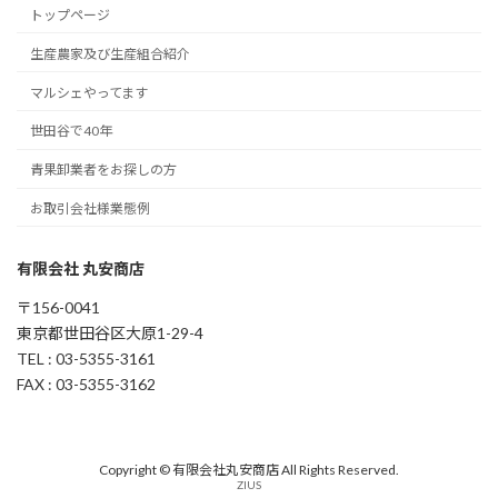
トップページ
生産農家及び生産組合紹介
マルシェやってます
世田谷で40年
青果卸業者をお探しの方
お取引会社様業態例
有限会社 丸安商店
〒156-0041
東京都世田谷区大原1-29-4
TEL : 03-5355-3161
FAX : 03-5355-3162
Copyright © 有限会社丸安商店 All Rights Reserved.
ZIUS