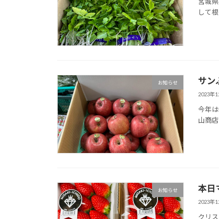
宮城県
して根
サン
お知らせ
2023年
今年は
山商店
本日
お知らせ
2023年
クリス