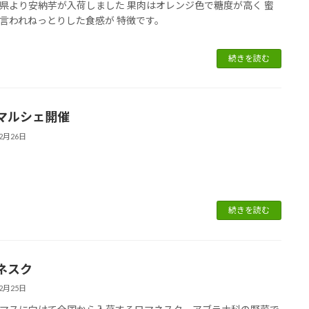
県より安納芋が入荷しました 果肉はオレンジ色で糖度が高く 蜜
言われねっとりした食感が 特徴です。
続きを読む
マルシェ開催
12月26日
続きを読む
ネスク
12月25日