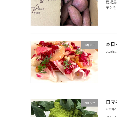
鹿児島
芋とも
本日
お知らせ
2023年
ロマ
お知らせ
2023年