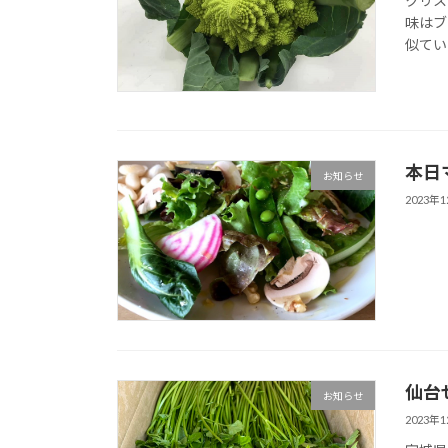
クリス
味はブ
似てい
本日
お知らせ
2023年
仙台
お知らせ
2023年