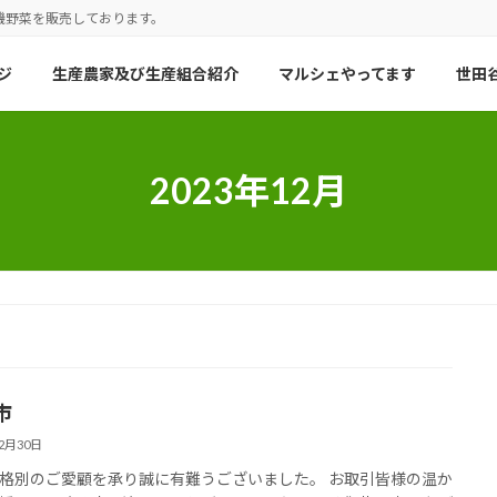
機野菜を販売しております。
ジ
生産農家及び生産組合紹介
マルシェやってます
世田谷
2023年12月
市
12月30日
格別のご愛顧を承り誠に有難うございました。 お取引皆様の温か