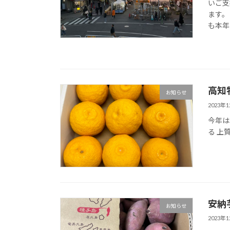
いご支
ます。
も本年
高知
お知らせ
2023年
今年は
る 上
安納
お知らせ
2023年