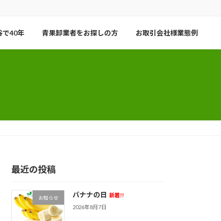
で40年
青果卸業者をお探しの方
お取引会社様業態例
最近の投稿
バナナの日
新着!!
お知らせ
2026年8月7日