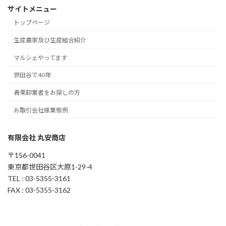
サイトメニュー
トップページ
生産農家及び生産組合紹介
マルシェやってます
世田谷で40年
青果卸業者をお探しの方
お取引会社様業態例
有限会社 丸安商店
〒156-0041
東京都世田谷区大原1-29-4
TEL : 03-5355-3161
FAX : 03-5355-3162