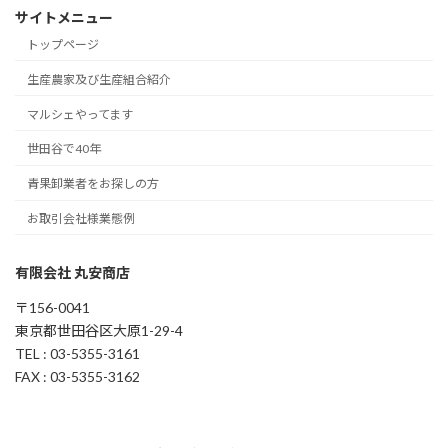
サイトメニュー
トップページ
生産農家及び生産組合紹介
マルシェやってます
世田谷で40年
青果卸業者をお探しの方
お取引会社様業態例
有限会社 丸安商店
〒156-0041
東京都世田谷区大原1-29-4
TEL : 03-5355-3161
FAX : 03-5355-3162