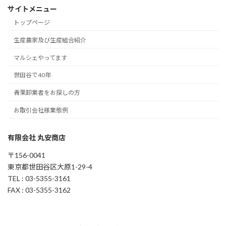
サイトメニュー
トップページ
生産農家及び生産組合紹介
マルシェやってます
世田谷で40年
青果卸業者をお探しの方
お取引会社様業態例
有限会社 丸安商店
〒156-0041
東京都世田谷区大原1-29-4
TEL : 03-5355-3161
FAX : 03-5355-3162