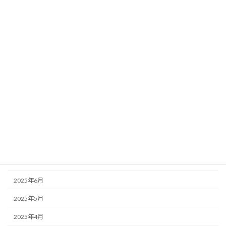
2026年3月
2026年2月
2026年1月
2025年12月
2025年11月
2025年10月
2025年9月
2025年8月
2025年7月
2025年6月
2025年5月
2025年4月