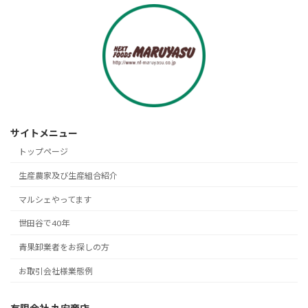
サイトメニュー
トップページ
生産農家及び生産組合紹介
マルシェやってます
世田谷で40年
青果卸業者をお探しの方
お取引会社様業態例