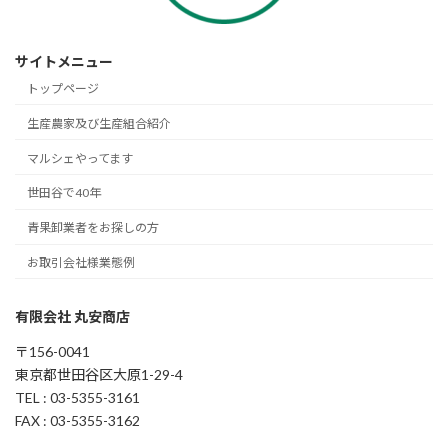
サイトメニュー
トップページ
生産農家及び生産組合紹介
マルシェやってます
世田谷で40年
青果卸業者をお探しの方
お取引会社様業態例
有限会社 丸安商店
〒156-0041
東京都世田谷区大原1-29-4
TEL : 03-5355-3161
FAX : 03-5355-3162