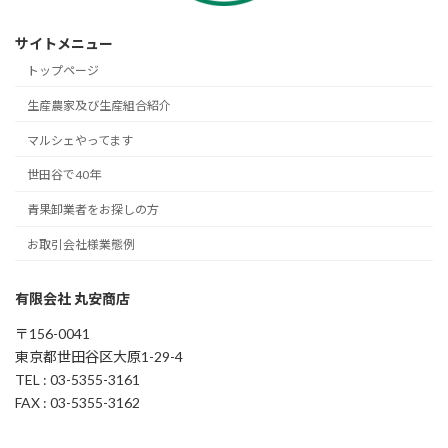
サイトメニュー
トップページ
生産農家及び生産組合紹介
マルシェやってます
世田谷で40年
青果卸業者をお探しの方
お取引会社様業態例
有限会社 丸安商店
〒156-0041
東京都世田谷区大原1-29-4
TEL : 03-5355-3161
FAX : 03-5355-3162