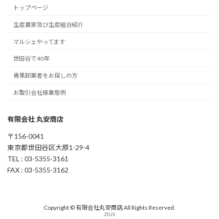
トップページ
生産農家及び生産組合紹介
マルシェやってます
世田谷で40年
青果卸業者をお探しの方
お取引会社様業態例
有限会社 丸安商店
〒156-0041
東京都世田谷区大原1-29-4
TEL : 03-5355-3161
FAX : 03-5355-3162
Copyright © 有限会社丸安商店 All Rights Reserved.
ZIUS