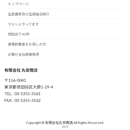
トップページ
生産農家及び生産組合紹介
マルシェやってます
世田谷で40年
青果卸業者をお探しの方
お取引会社様業態例
有限会社 丸安商店
〒156-0041
東京都世田谷区大原1-29-4
TEL : 03-5355-3161
FAX : 03-5355-3162
Copyright © 有限会社丸安商店 All Rights Reserved.
ZIUS