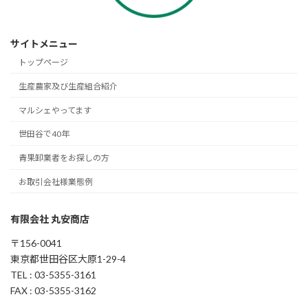
サイトメニュー
トップページ
生産農家及び生産組合紹介
マルシェやってます
世田谷で40年
青果卸業者をお探しの方
お取引会社様業態例
有限会社 丸安商店
〒156-0041
東京都世田谷区大原1-29-4
TEL : 03-5355-3161
FAX : 03-5355-3162