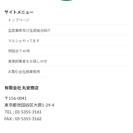
サイトメニュー
トップページ
生産農家及び生産組合紹介
マルシェやってます
世田谷で40年
青果卸業者をお探しの方
お取引会社様業態例
有限会社 丸安商店
〒156-0041
東京都世田谷区大原1-29-4
TEL : 03-5355-3161
FAX : 03-5355-3162