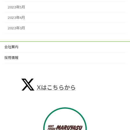
2023年5月
2023年4月
2023年3月
会社案内
採用情報
Xはこちらから