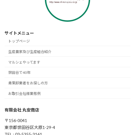
サイトメニュー
トップページ
生産農家及び生産組合紹介
マルシェやってます
世田谷で40年
青果卸業者をお探しの方
お取引会社様業態例
有限会社 丸安商店
〒156-0041
東京都世田谷区大原1-29-4
TEL : 03-5355-3161