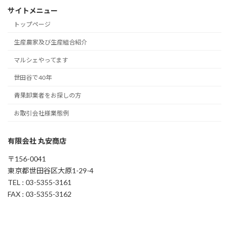
サイトメニュー
トップページ
生産農家及び生産組合紹介
マルシェやってます
世田谷で40年
青果卸業者をお探しの方
お取引会社様業態例
有限会社 丸安商店
〒156-0041
東京都世田谷区大原1-29-4
TEL : 03-5355-3161
FAX : 03-5355-3162