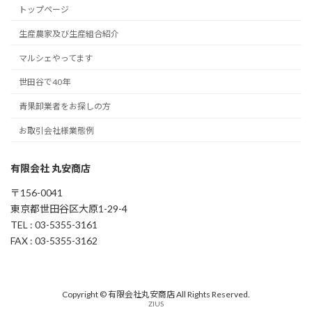
トップページ
生産農家及び生産組合紹介
マルシェやってます
世田谷で40年
青果卸業者をお探しの方
お取引会社様業態例
有限会社 丸安商店
〒156-0041
東京都世田谷区大原1-29-4
TEL : 03-5355-3161
FAX : 03-5355-3162
Copyright © 有限会社丸安商店 All Rights Reserved.
ZIUS