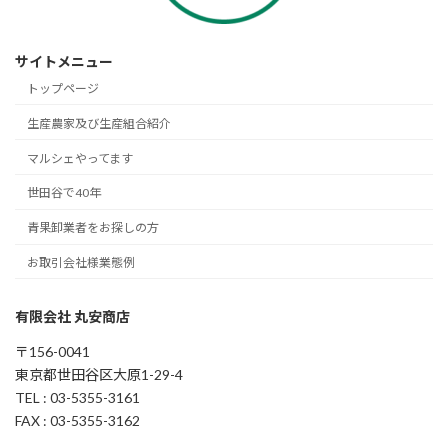
サイトメニュー
トップページ
生産農家及び生産組合紹介
マルシェやってます
世田谷で40年
青果卸業者をお探しの方
お取引会社様業態例
有限会社 丸安商店
〒156-0041
東京都世田谷区大原1-29-4
TEL : 03-5355-3161
FAX : 03-5355-3162