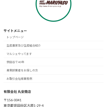
サイトメニュー
トップページ
生産農家及び生産組合紹介
マルシェやってます
世田谷で40年
青果卸業者をお探しの方
お取引会社様業態例
有限会社 丸安商店
〒156-0041
東京都世田谷区大原1-29-4