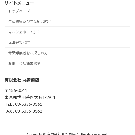
サイトメニュー
トップページ
生産農家及び生産組合紹介
マルシェやってます
世田谷で40年
青果卸業者をお探しの方
お取引会社様業態例
有限会社 丸安商店
〒156-0041
東京都世田谷区大原1-29-4
TEL : 03-5355-3161
FAX : 03-5355-3162
Copyright © 有限会社丸安商店 All Rights Reserved.