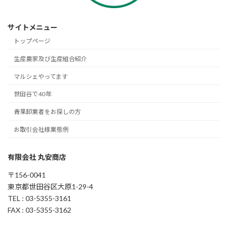
サイトメニュー
トップページ
生産農家及び生産組合紹介
マルシェやってます
世田谷で40年
青果卸業者をお探しの方
お取引会社様業態例
有限会社 丸安商店
〒156-0041
東京都世田谷区大原1-29-4
TEL : 03-5355-3161
FAX : 03-5355-3162