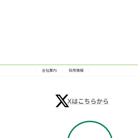
会社案内
採用情報
Xはこちらから