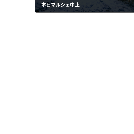
本日マルシェ中止
2024年2月6日