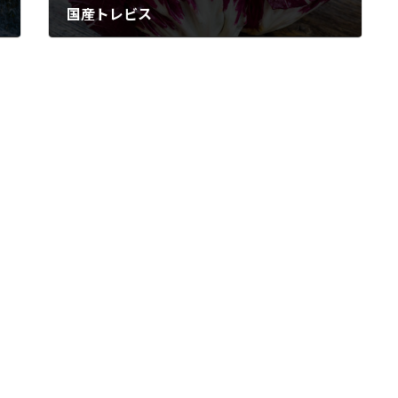
国産トレビス
2024年2月9日