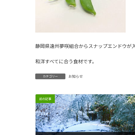
静岡県遠州夢咲組合からスナップエンドウが
和洋すべてに合う食材です。
お知らせ
カテゴリー
前の記事