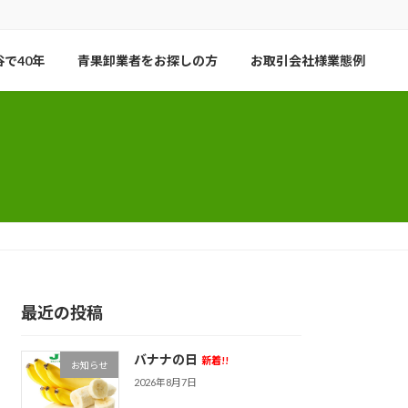
で40年
青果卸業者をお探しの方
お取引会社様業態例
最近の投稿
バナナの日
新着!!
お知らせ
2026年8月7日