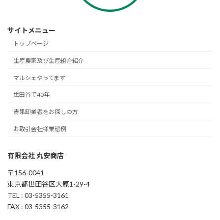
サイトメニュー
トップページ
生産農家及び生産組合紹介
マルシェやってます
世田谷で40年
青果卸業者をお探しの方
お取引会社様業態例
有限会社 丸安商店
〒156-0041
東京都世田谷区大原1-29-4
TEL : 03-5355-3161
FAX : 03-5355-3162