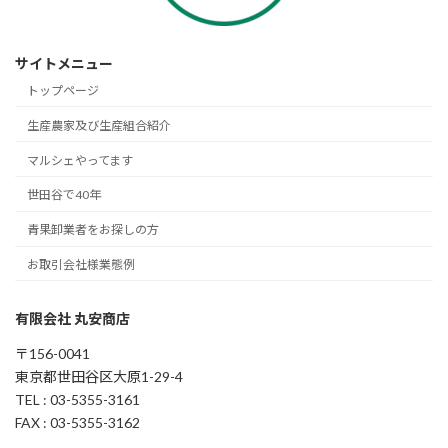
サイトメニュー
トップページ
生産農家及び生産組合紹介
マルシェやってます
世田谷で40年
青果卸業者をお探しの方
お取引会社様業態例
有限会社 丸安商店
〒156-0041
東京都世田谷区大原1-29-4
TEL : 03-5355-3161
FAX : 03-5355-3162