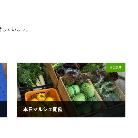
荷しています。
次の記事
本日マルシェ開催
2025年2月15日