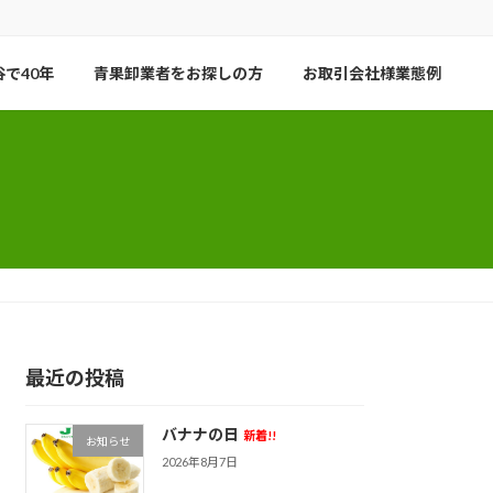
で40年
青果卸業者をお探しの方
お取引会社様業態例
最近の投稿
バナナの日
新着!!
お知らせ
2026年8月7日