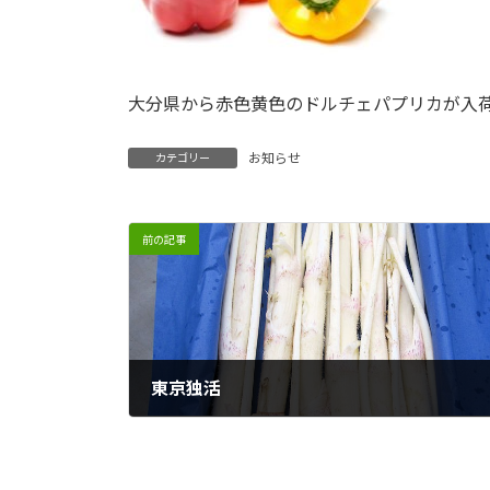
大分県から赤色黄色のドルチェパプリカが入
お知らせ
カテゴリー
前の記事
東京独活
2025年2月13日