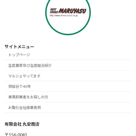
サイトメニュー
トップページ
生産農家及び生産組合紹介
マルシェやってます
世田谷で40年
青果卸業者をお探しの方
お取引会社様業態例
有限会社 丸安商店
〒156-0041