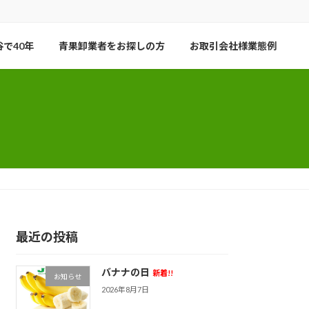
で40年
青果卸業者をお探しの方
お取引会社様業態例
最近の投稿
バナナの日
新着!!
お知らせ
2026年8月7日