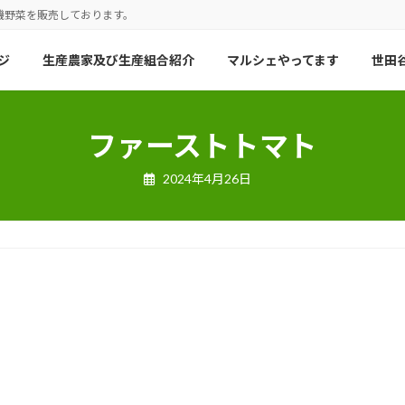
機野菜を販売しております。
ジ
生産農家及び生産組合紹介
マルシェやってます
世田谷
ファーストトマト
2024年4月26日