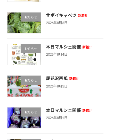
サボイキャベツ
新着!!
お知らせ
2026年8月6日
本日マルシェ開催
新着!!
お知らせ
2026年8月4日
尾花沢西瓜
新着!!
お知らせ
2026年8月3日
本日マルシェ開催
新着!!
お知らせ
2026年8月1日