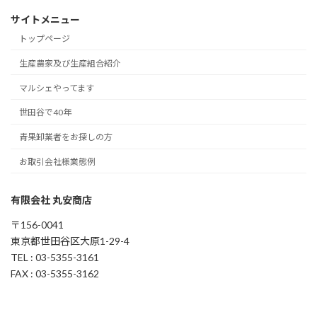
サイトメニュー
トップページ
生産農家及び生産組合紹介
マルシェやってます
世田谷で40年
青果卸業者をお探しの方
お取引会社様業態例
有限会社 丸安商店
〒156-0041
東京都世田谷区大原1-29-4
TEL : 03-5355-3161
FAX : 03-5355-3162