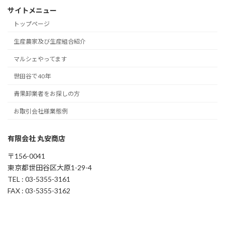
サイトメニュー
トップページ
生産農家及び生産組合紹介
マルシェやってます
世田谷で40年
青果卸業者をお探しの方
お取引会社様業態例
有限会社 丸安商店
〒156-0041
東京都世田谷区大原1-29-4
TEL : 03-5355-3161
FAX : 03-5355-3162