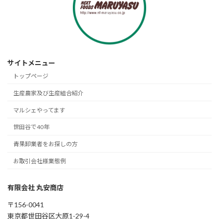
サイトメニュー
トップページ
生産農家及び生産組合紹介
マルシェやってます
世田谷で40年
青果卸業者をお探しの方
お取引会社様業態例
有限会社 丸安商店
〒156-0041
東京都世田谷区大原1-29-4