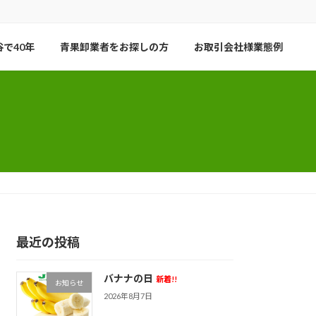
で40年
青果卸業者をお探しの方
お取引会社様業態例
最近の投稿
バナナの日
新着!!
お知らせ
2026年8月7日