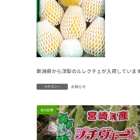
新潟県から洋梨のルレクチェが入荷していま
お知らせ
カテゴリー
前の記事