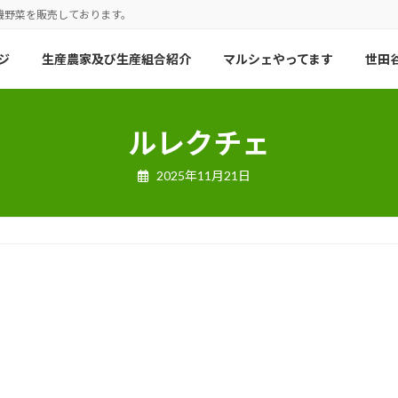
機野菜を販売しております。
ジ
生産農家及び生産組合紹介
マルシェやってます
世田谷
ルレクチェ
2025年11月21日