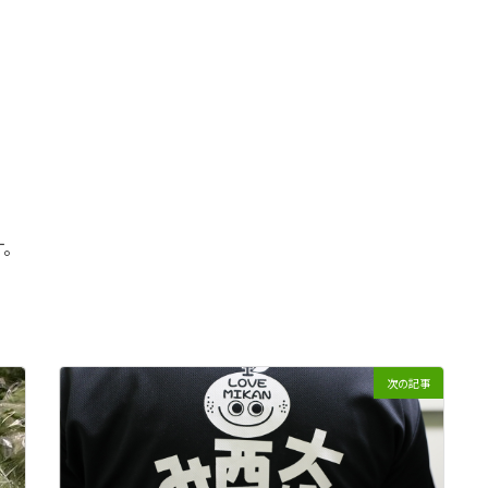
す。
次の記事