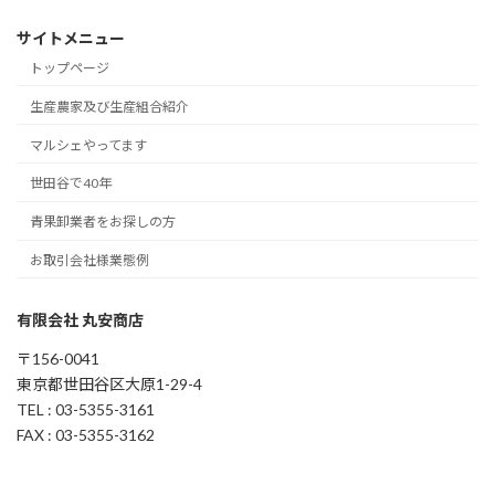
サイトメニュー
トップページ
生産農家及び生産組合紹介
マルシェやってます
世田谷で40年
青果卸業者をお探しの方
お取引会社様業態例
有限会社 丸安商店
〒156-0041
東京都世田谷区大原1-29-4
TEL : 03-5355-3161
FAX : 03-5355-3162