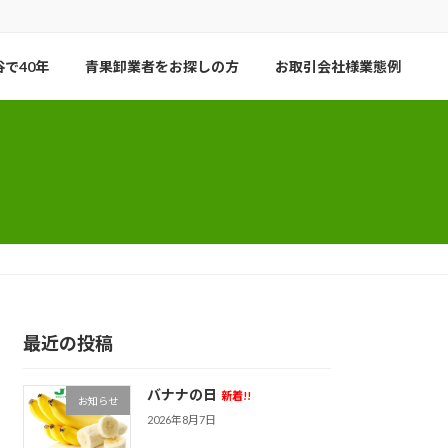
で40年
青果卸業者をお探しの方
お取引会社様業態例
最近の投稿
バナナの日
新着!!
お知らせ
2026年8月7日