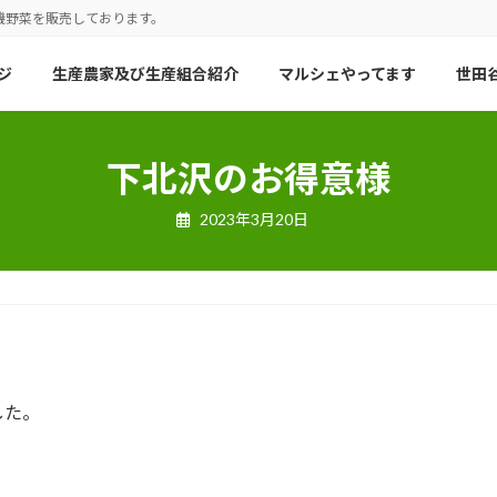
機野菜を販売しております。
ジ
生産農家及び生産組合紹介
マルシェやってます
世田谷
下北沢のお得意様
2023年3月20日
した。