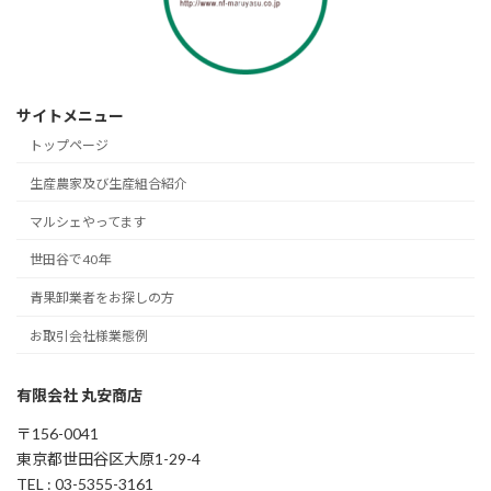
サイトメニュー
トップページ
生産農家及び生産組合紹介
マルシェやってます
世田谷で40年
青果卸業者をお探しの方
お取引会社様業態例
有限会社 丸安商店
〒156-0041
東京都世田谷区大原1-29-4
TEL : 03-5355-3161