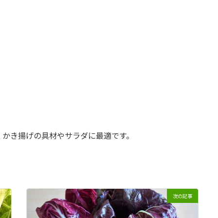
くかき揚げの具材やサラダに最適です。
次の記事