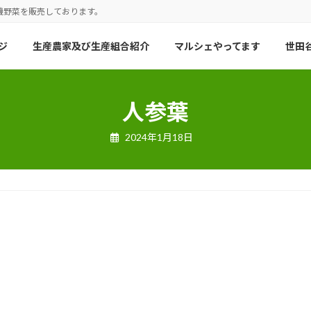
機野菜を販売しております。
ジ
生産農家及び生産組合紹介
マルシェやってます
世田谷
人参葉
2024年1月18日