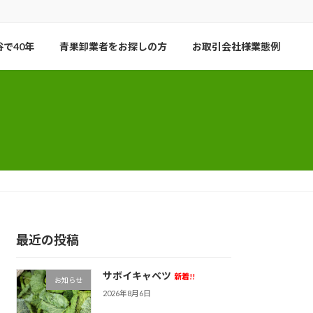
で40年
青果卸業者をお探しの方
お取引会社様業態例
最近の投稿
サボイキャベツ
新着!!
お知らせ
2026年8月6日