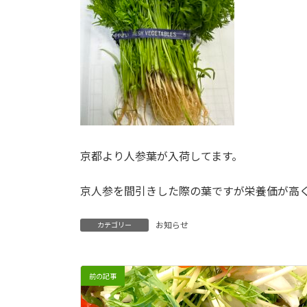
京都より人参葉が入荷してます。
京人参を間引きした際の葉ですが栄養価が高
お知らせ
カテゴリー
前の記事