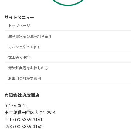
サイトメニュー
トップページ
生産農家及び生産組合紹介
マルシェやってます
世田谷で40年
青果卸業者をお探しの方
お取引会社様業態例
有限会社 丸安商店
〒156-0041
東京都世田谷区大原1-29-4
TEL : 03-5355-3161
FAX : 03-5355-3162