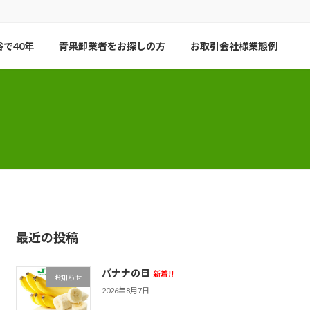
で40年
青果卸業者をお探しの方
お取引会社様業態例
最近の投稿
バナナの日
新着!!
お知らせ
2026年8月7日