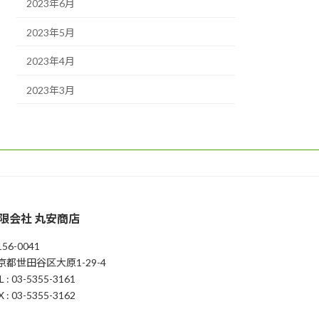
2023年6月
2023年5月
2023年4月
2023年3月
限会社 丸安商店
56-0041
京都世田谷区大原1-29-4
L : 03-5355-3161
X : 03-5355-3162