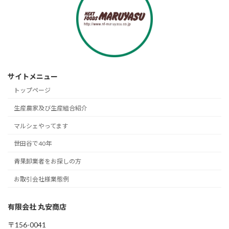
サイトメニュー
トップページ
生産農家及び生産組合紹介
マルシェやってます
世田谷で40年
青果卸業者をお探しの方
お取引会社様業態例
有限会社 丸安商店
〒156-0041