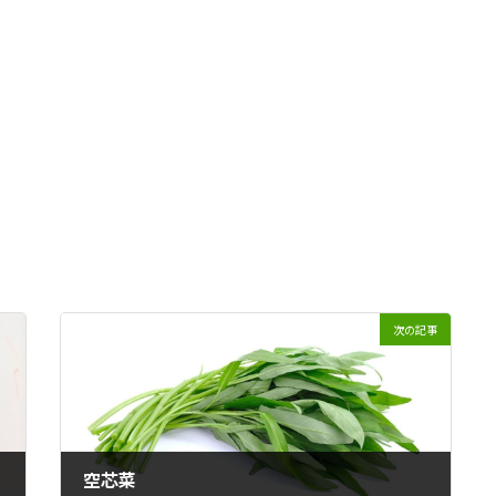
次の記事
空芯菜