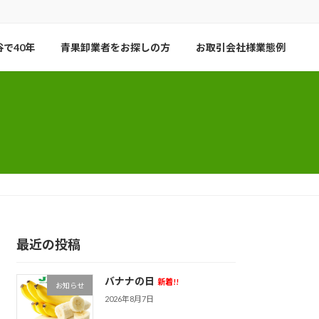
で40年
青果卸業者をお探しの方
お取引会社様業態例
最近の投稿
バナナの日
新着!!
お知らせ
2026年8月7日