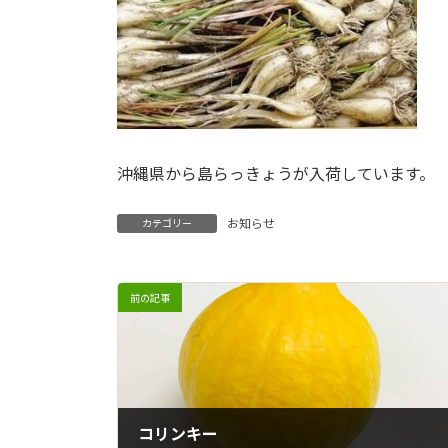
沖縄県から島らっきょうが入荷しています。
お知らせ
カテゴリー
前の記事
コリンキー