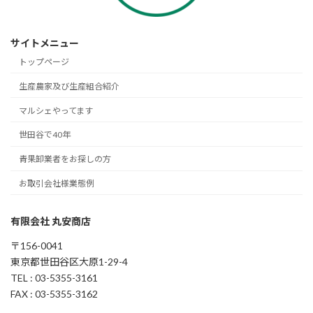
サイトメニュー
トップページ
生産農家及び生産組合紹介
マルシェやってます
世田谷で40年
青果卸業者をお探しの方
お取引会社様業態例
有限会社 丸安商店
〒156-0041
東京都世田谷区大原1-29-4
TEL : 03-5355-3161
FAX : 03-5355-3162