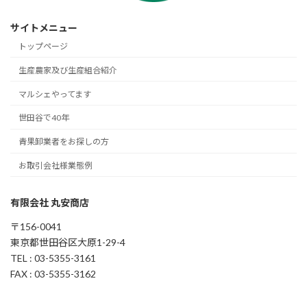
サイトメニュー
トップページ
生産農家及び生産組合紹介
マルシェやってます
世田谷で40年
青果卸業者をお探しの方
お取引会社様業態例
有限会社 丸安商店
〒156-0041
東京都世田谷区大原1-29-4
TEL : 03-5355-3161
FAX : 03-5355-3162