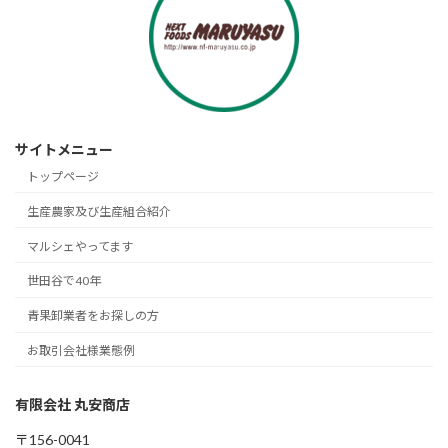
サイトメニュー
トップページ
生産農家及び生産組合紹介
マルシェやってます
世田谷で40年
青果卸業者をお探しの方
お取引会社様業態例
有限会社 丸安商店
〒156-0041