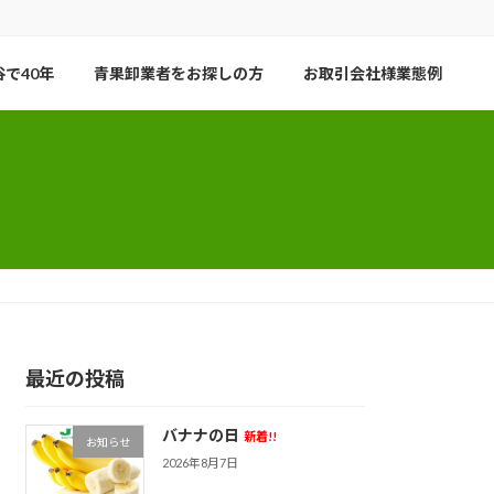
で40年
青果卸業者をお探しの方
お取引会社様業態例
最近の投稿
バナナの日
新着!!
お知らせ
2026年8月7日