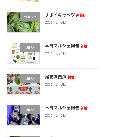
サボイキャベツ
新着!!
お知らせ
2026年8月6日
本日マルシェ開催
新着!!
お知らせ
2026年8月4日
尾花沢西瓜
新着!!
お知らせ
2026年8月3日
本日マルシェ開催
新着!!
お知らせ
2026年8月1日