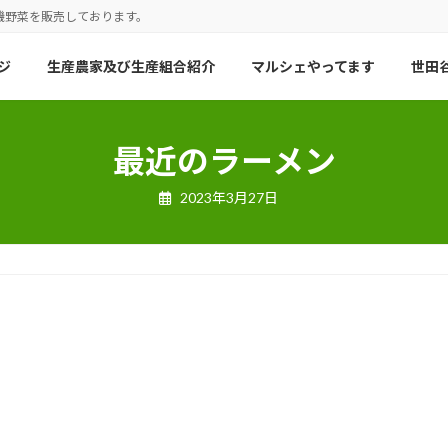
機野菜を販売しております。
ジ
生産農家及び生産組合紹介
マルシェやってます
世田谷
最近のラーメン
2023年3月27日