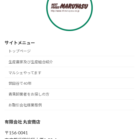
サイトメニュー
トップページ
生産農家及び生産組合紹介
マルシェやってます
世田谷で40年
青果卸業者をお探しの方
お取引会社様業態例
有限会社 丸安商店
〒156-0041