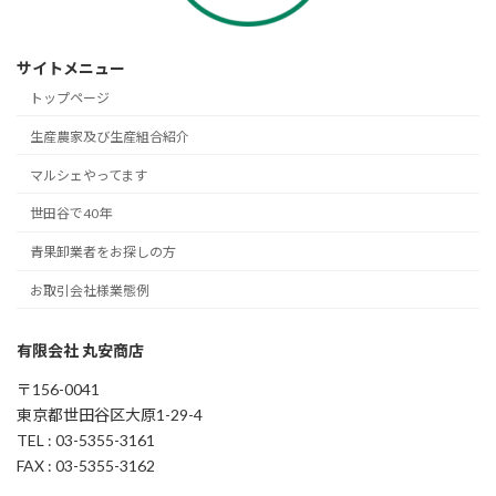
サイトメニュー
トップページ
生産農家及び生産組合紹介
マルシェやってます
世田谷で40年
青果卸業者をお探しの方
お取引会社様業態例
有限会社 丸安商店
〒156-0041
東京都世田谷区大原1-29-4
TEL : 03-5355-3161
FAX : 03-5355-3162