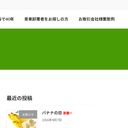
で40年
青果卸業者をお探しの方
お取引会社様業態例
最近の投稿
バナナの日
新着!!
お知らせ
2026年8月7日