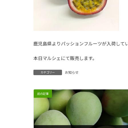
鹿児島県よりパッションフルーツが入荷して
本日マルシェにて販売します。
お知らせ
カテゴリー
前の記事