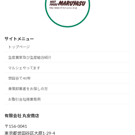
サイトメニュー
トップページ
生産農家及び生産組合紹介
マルシェやってます
世田谷で40年
青果卸業者をお探しの方
お取引会社様業態例
有限会社 丸安商店
〒156-0041
東京都世田谷区大原1-29-4