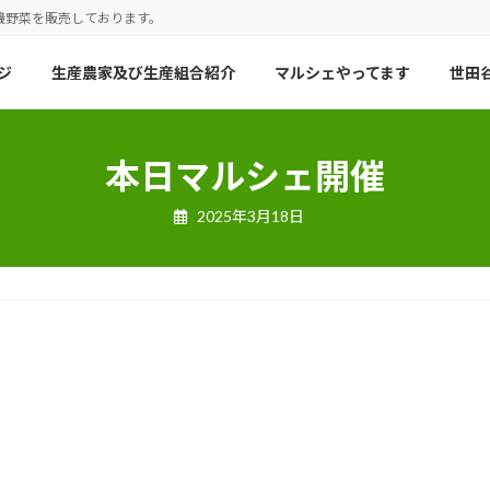
機野菜を販売しております。
ジ
生産農家及び生産組合紹介
マルシェやってます
世田谷
本日マルシェ開催
2025年3月18日