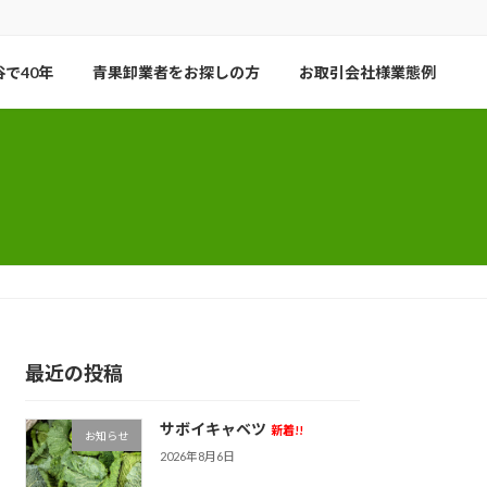
で40年
青果卸業者をお探しの方
お取引会社様業態例
最近の投稿
サボイキャベツ
新着!!
お知らせ
2026年8月6日