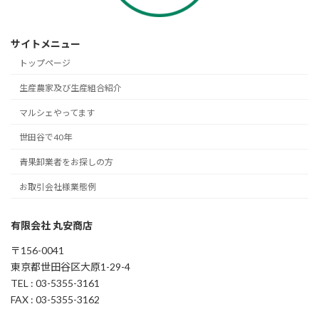
サイトメニュー
トップページ
生産農家及び生産組合紹介
マルシェやってます
世田谷で40年
青果卸業者をお探しの方
お取引会社様業態例
有限会社 丸安商店
〒156-0041
東京都世田谷区大原1-29-4
TEL : 03-5355-3161
FAX : 03-5355-3162