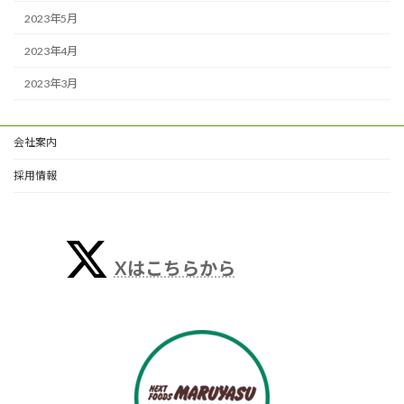
2023年5月
2023年4月
2023年3月
会社案内
採用情報
Xはこちらから