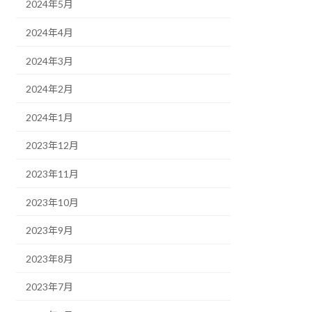
2024年5月
2024年4月
2024年3月
2024年2月
2024年1月
2023年12月
2023年11月
2023年10月
2023年9月
2023年8月
2023年7月