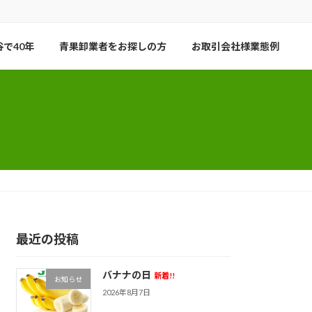
で40年
青果卸業者をお探しの方
お取引会社様業態例
最近の投稿
バナナの日
新着!!
お知らせ
2026年8月7日