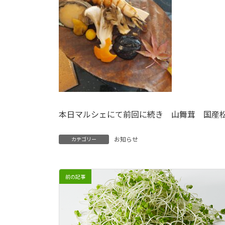
本日マルシェにて前回に続き 山舞茸 国産
お知らせ
カテゴリー
前の記事