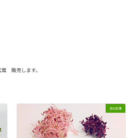
松茸 販売します。
次の記事